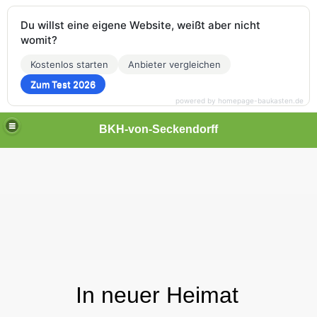
Du willst eine eigene Website, weißt aber nicht
womit?
Kostenlos starten
Anbieter vergleichen
Zum Test 2026
powered by homepage-baukasten.de
BKH-von-Seckendorff
In neuer Heimat