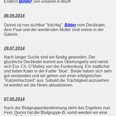
Bilder
Endlich
von unseren A-Wurf!
06.09.2014
Quinni ist nun sichtbar "trächtig".
Bilder
vom Deckkater,
dem Paar und der werdenden Mutter sind online in der
Galerie.
28.07.2014
Nach langer Suche sind wir fündig geworden. Der
glückliche Deckkater kommt aus Oberlungwitz und nennt
sich
Eur. Ch. O`Malley von der Funkenburg. Ein stattlicher
und lieber Kater in der Farbe "blue". Beide haben sich sehr
gut verstanden und wir gehen von einer erfolgreichen
"Katzenhochzeit" aus. Sobald die Trächtigkeit anzusehen
ist werden wir die News aktualisieren.
07.05.2014
Nach der Blutgruppenbestimmung steht das Ergebnis nun
Fest. Quinni hat die Blutgruppe-B, somit werden wir eine